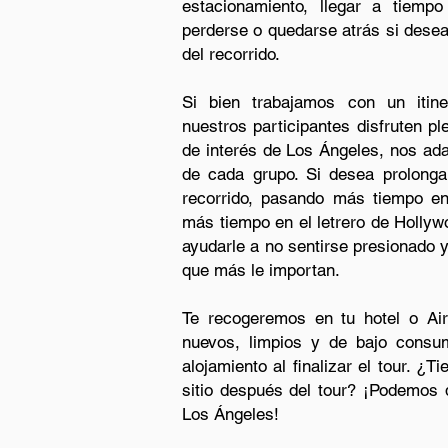
estacionamiento, llegar a tiemp
perderse o quedarse atrás si dese
del recorrido.
Si bien trabajamos con un itine
nuestros participantes disfruten pl
de interés de Los Ángeles, nos ada
de cada grupo. Si desea prolonga
recorrido, pasando más tiempo e
más tiempo en el letrero de Holly
ayudarle a no sentirse presionado y
que más le importan.
Te recogeremos en tu hotel o Ai
nuevos, limpios y de bajo consu
alojamiento al finalizar el tour. ¿
sitio después del tour? ¡Podemos
Los Ángeles!