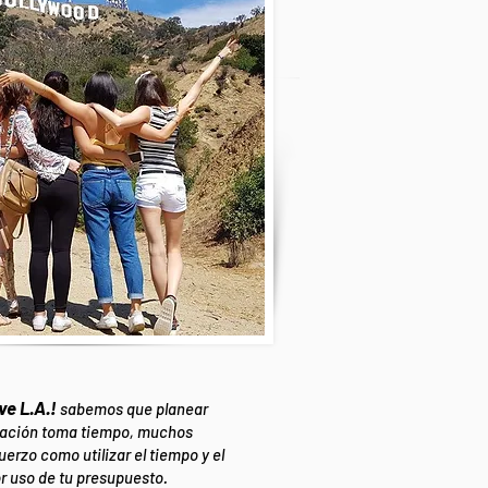
e L.A.!
sabemos que planear
ación toma tiempo, muchos
uerzo como utilizar el tiempo y el
r uso de tu presupuesto.