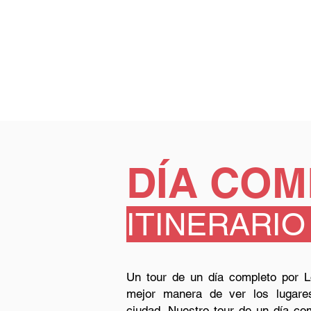
DÍA COM
ITINERARIO
Un tour de un día completo por
mejor manera de ver los lugare
ciudad. Nuestro tour de un día co