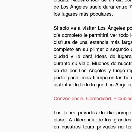
de Los Ángeles suele durar entre 7 
los lugares más populares.
Si solo va a visitar Los Ángeles p
día completo le permitirá ver todo l
disfruta de una estancia más larg
completo en su primer o segundo dí
ciudad y le dará ideas de lugar
durante su viaje. Muchos de nuest
un día por Los Ángeles y luego re
poder pasar más tiempo en las he
disfrutar de todo lo que Los Ángeles
Conveniencia. Comodidad. Flexibili
Los tours privados de día comp
clase. A diferencia de los grandes
en nuestros tours privados no te