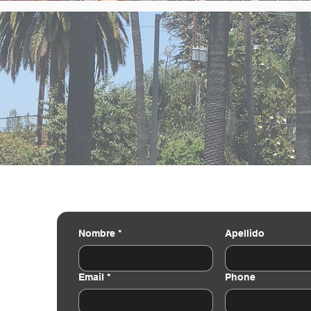
Nombre
*
Apellido
Email
*
Phone