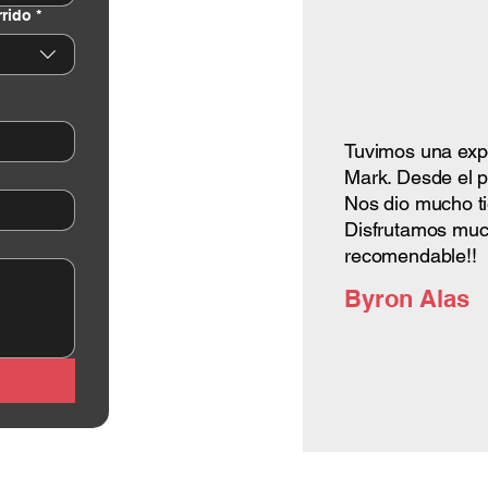
rrido
*
Tuvimos una exper
Mark. Desde el p
Nos dio mucho ti
Disfrutamos muc
recomendable!!
Byron Alas