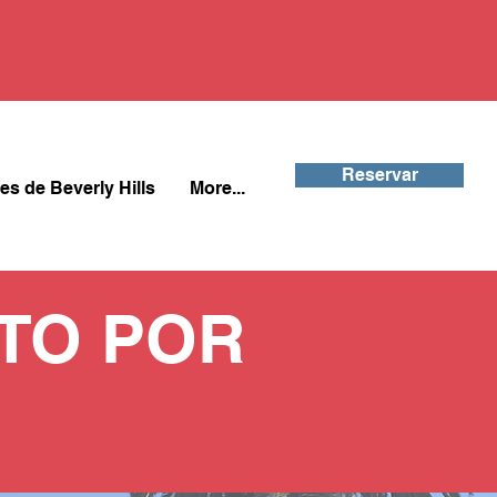
Reservar
es de Beverly Hills
More...
TO POR