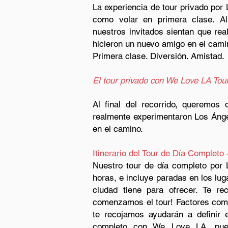
La experiencia de tour privado po
como volar en primera clase. Al
nuestros invitados sientan que rea
hicieron un nuevo amigo en el cami
Primera clase. Diversión. Amistad.
El tour privado con We Love LA Tour
Al final del recorrido, queremos 
realmente experimentaron Los Ánge
en el camino.
Itinerario del Tour de Día Completo
Nuestro tour de día completo por 
horas, e incluye paradas en los lu
ciudad tiene para ofrecer. Te r
comenzamos el tour! Factores como 
te recojamos ayudarán a definir e
completo con We Love LA, pue