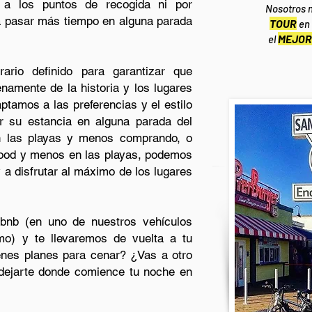
o a los puntos de recogida ni por
Nosotros n
a pasar más tiempo en alguna parada
TOUR
en 
MEJOR
el
rario definido para garantizar que
enamente de la historia y los lugares
ptamos a las preferencias y el estilo
r su estancia en alguna parada del
n las playas y menos comprando, o
wood y menos en las playas, podemos
 a disfrutar al máximo de los lugares
rbnb (en uno de nuestros vehículos
mo) y te llevaremos de vuelta a tu
Tienes planes para cenar? ¿Vas a otro
 dejarte donde comience tu noche en